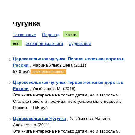
чугунка
Толкование
Перевод
Книги
все
электронные книги
аудиокниги
Царскосельская чугунка. Первая железная дорога в
1
России
, Марина Улыбышева (2011)
59.9 руб
электронная книга
Царскосельская чугунка Первая железная дорога в
2
России
, Улыбышева М. (2018)
Эта книга интересна не только детям, но и взрослым.
Столько нового и неожиданного узнаем мы о первой в
России… 155 руб
Царскосельская Чугунка
, Улыбышева Марина
3
Алексеевна (2011)
Эта книга интересна не только детям, но и взрослым.