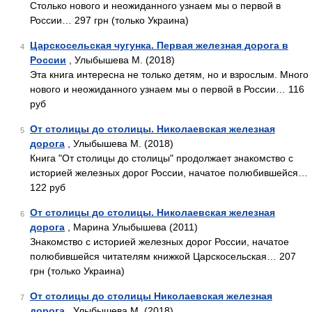
Столько нового и неожиданного узнаем мы о первой в
России… 297 грн (только Украина)
Царскосельская чугунка. Первая железная дорога в
4
России
, Улыбышева М. (2018)
Эта книга интересна не только детям, но и взрослым. Много
нового и неожиданного узнаем мы о первой в России… 116
руб
От столицы до столицы. Николаевская железная
5
дорога
, Улыбышева М. (2018)
Книга "От столицы до столицы" продолжает знакомство с
историей железных дорог России, начатое полюбившейся…
122 руб
От столицы до столицы. Николаевская железная
6
дорога
, Марина Улыбышева (2011)
Знакомство с историей железных дорог России, начатое
полюбившейся читателям книжкой Царскосельская… 207
грн (только Украина)
От столицы до столицы Николаевская железная
7
дорога
, Улыбышева М. (2018)