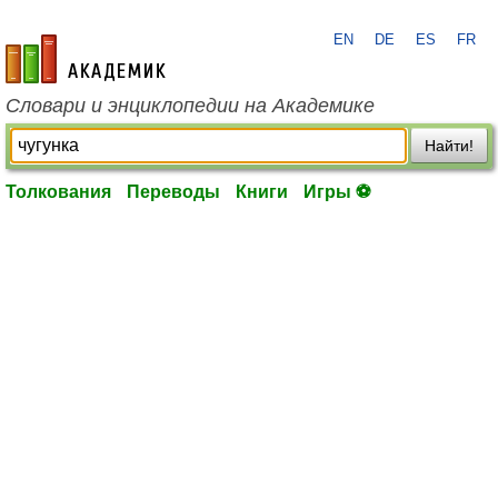
EN
DE
ES
FR
academic.ru
Словари и энциклопедии на Академике
Найти!
Толкования
Переводы
Книги
Игры ⚽